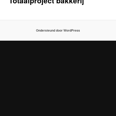
Totaalproject bakkerij
Ondersteund door WordPress